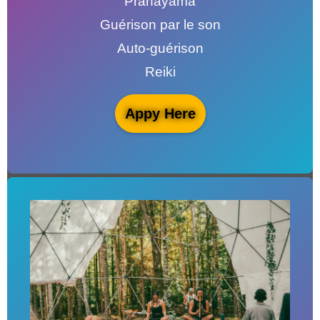
Pranayama
Guérison par le son
Auto-guérison
Reiki
Appy Here