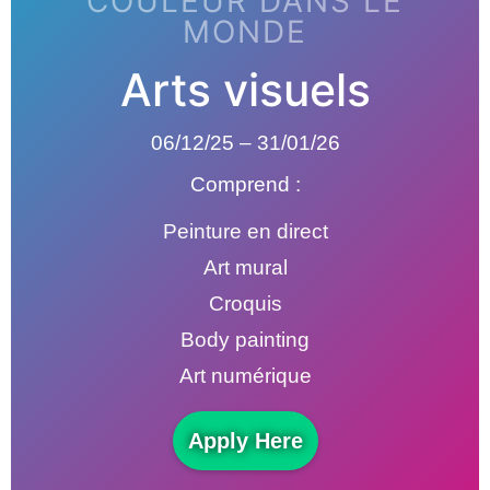
COULEUR DANS LE
MONDE
Arts visuels
06/12/25 – 31/01/26
Comprend :
Peinture en direct
Art mural
Croquis
Body painting
Art numérique
Apply Here