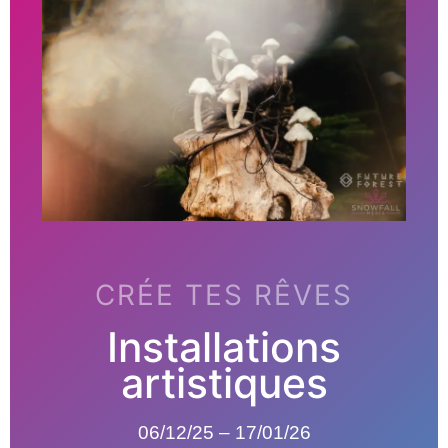
CRÉE TES RÊVES
Installations
artistiques
06/12/25 – 17/01/26