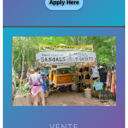
Apply Here
VENTE